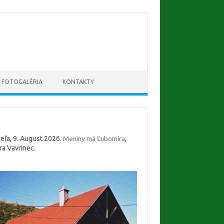
FOTOGALÉRIA
KONTAKTY
eľa
, 9. August 2026.
Meniny má
Ľubomíra
,
tra
Vavrinec
.