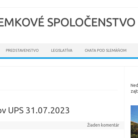
ZEMKOVÉ SPOLOČENSTVO
PREDSTAVENSTVO
LEGISLATÍVA
CHATA POD SLEMÄŇOM
Ned
zaj
ov UPS 31.07.2023
Žiaden komentár