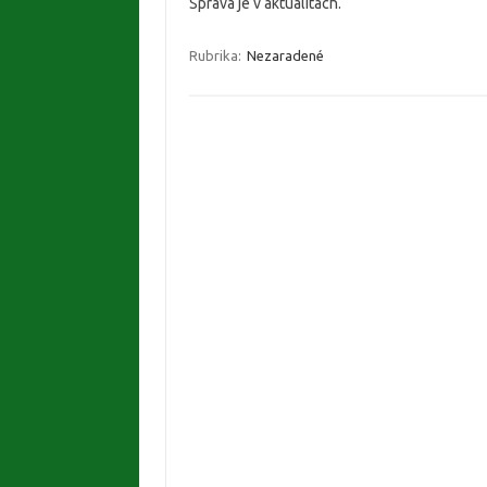
Správa je v aktualitách.
Rubrika:
Nezaradené