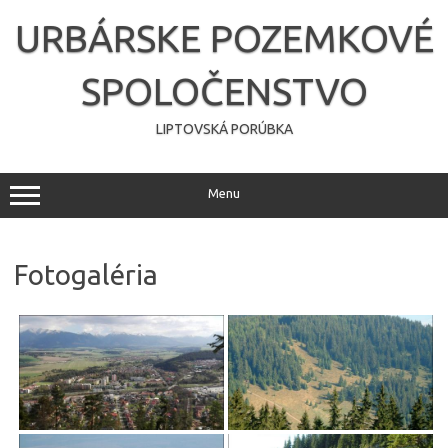
Preskočiť
na
URBÁRSKE POZEMKOVÉ
obsah
SPOLOČENSTVO
LIPTOVSKÁ PORÚBKA
Menu
Fotogaléria